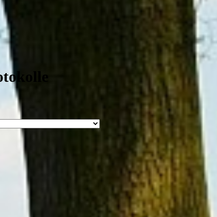
tokolle