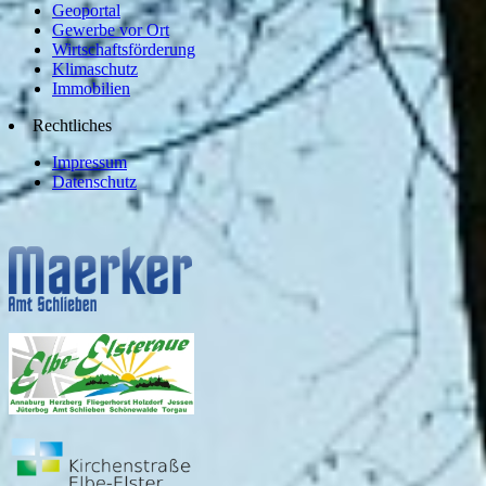
Geoportal
Gewerbe vor Ort
Wirtschaftsförderung
Klimaschutz
Immobilien
Rechtliches
Impressum
Datenschutz