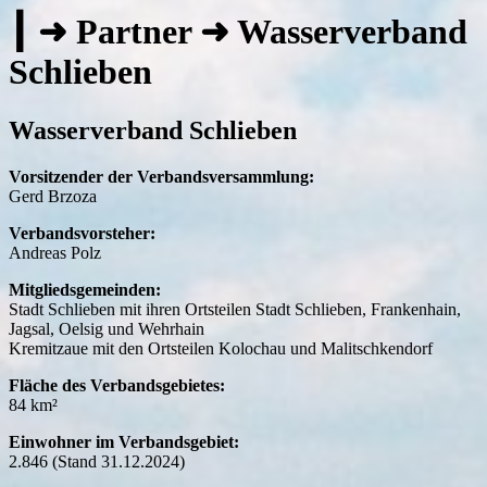
┃ ➜ Partner ➜ Wasserverband
Schlieben
Wasserverband Schlieben
Vorsitzender der Verbandsversammlung:
Gerd Brzoza
Verbandsvorsteher:
Andreas Polz
Mitgliedsgemeinden:
Stadt Schlieben mit ihren Ortsteilen Stadt Schlieben, Frankenhain,
Jagsal, Oelsig und Wehrhain
Kremitzaue mit den Ortsteilen Kolochau und Malitschkendorf
Fläche des Verbandsgebietes:
84 km²
Einwohner im Verbandsgebiet:
2.846 (Stand 31.12.2024)